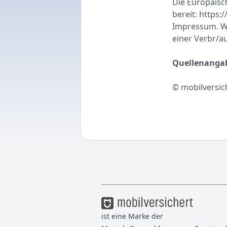
Die Europäisch
bereit: https
Impressum. Wir
einer Verbr/a
Quellenangab
© mobilversic
ist eine Marke der