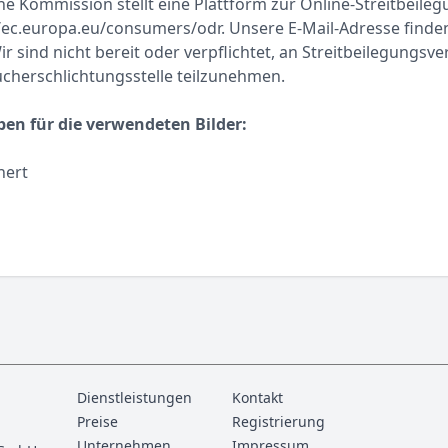
e Kommission stellt eine Plattform zur Online-Streitbeileg
://ec.europa.eu/consumers/odr. Unsere E-Mail-Adresse finde
 sind nicht bereit oder verpflichtet, an Streitbeilegungsve
ucherschlichtungsstelle teilzunehmen.
en für die verwendeten Bilder:
hert
Dienstleistungen
Kontakt
Preise
Registrierung
Unternehmen
Impressum