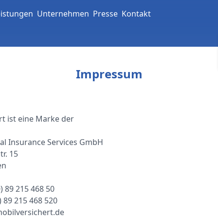
eistungen
Unternehmen
Presse
Kontakt
Impressum
t ist eine Marke der
al Insurance Services GmbH
tr. 15
en
0) 89 215 468 50
0) 89 215 468 520
obilversichert.de