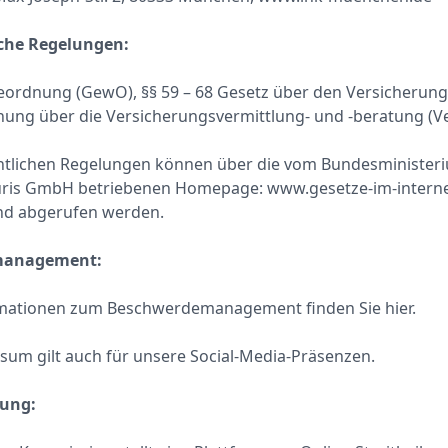
iche Regelungen:
ordnung (GewO), §§ 59 – 68 Gesetz über den Versicherung
nung über die Versicherungsvermittlung- und -beratung (
htlichen Regelungen können über die vom Bundesministeriu
uris GmbH betriebenen Homepage: www.gesetze-im-interne
nd abgerufen werden.
management:
rmationen zum Beschwerdemanagement finden Sie
hier
.
sum gilt auch für unsere Social-Media-Präsenzen.
tung: